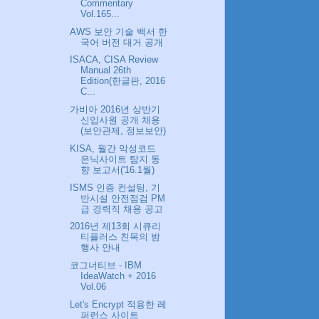
Commentary
Vol.165...
AWS 보안 기술 백서 한
국어 버전 대거 공개
ISACA, CISA Review
Manual 26th
Edition(한글판, 2016
C...
가비아 2016년 상반기
신입사원 공개 채용
(보안관제, 정보보안)
KISA, 월간 악성코드
은닉사이트 탐지 동
향 보고서('16.1월)
ISMS 인증 컨설팅, 기
반시설 안전점검 PM
급 경력직 채용 공고
2016년 제13회 시큐리
티플러스 친목의 밤
행사 안내
코그너티브 - IBM
IdeaWatch + 2016
Vol.06
Let's Encrypt 적용한 레
퍼런스 사이트