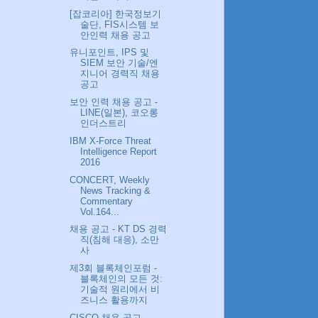
[잡코리아] 한국정보기
술단, FIS시스템 보
안인력 채용 공고
유니포인트, IPS 및
SIEM 보안 기술/엔
지니어 경력직 채용
공고
보안 인력 채용 공고 -
LINE(일본), 코오롱
인더스트리
IBM X-Force Threat
Intelligence Report
2016
CONCERT, Weekly
News Tracking &
Commentary
Vol.164...
채용 공고 - KT DS 경력
직(침해 대응), 소만
사
제3회 블록체인포럼 -
블록체인의 모든 것:
기술적 원리에서 비
즈니스 활용까지
CISCO 채용 공고.