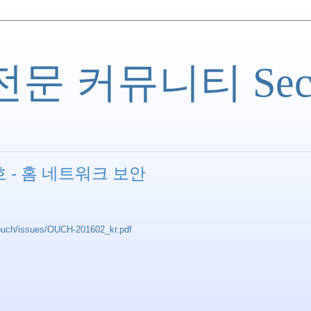
 커뮤니티 Securi
2월호 - 홈 네트워크 보안
/ouch/issues/OUCH-201602_kr.pdf