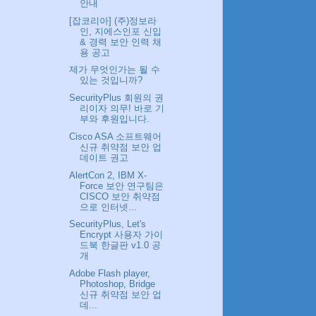
안내
[잡코리아] (주)정보라
인, 지에스인포 신입
& 경력 보안 인력 채
용 공고
제가 무엇인가는 될 수
있는 것입니까?
SecurityPlus 회원의 권
리이자 의무! 바로 기
부와 후원입니다.
Cisco ASA 소프트웨어
신규 취약점 보안 업
데이트 권고
AlertCon 2, IBM X-
Force 보안 연구팀은
CISCO 보안 취약점
으로 인터넷...
SecurityPlus, Let's
Encrypt 사용자 가이
드북 한글판 v1.0 공
개
Adobe Flash player,
Photoshop, Bridge
신규 취약점 보안 업
데...