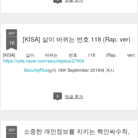
댓글 추가
SEP
[KISA] 삶이 바뀌는 번호 118 (Rap. ver)
16
[KISA] 삶이 바뀌는 번호 118 (Rap. ver)
https://cafe.naver.com/securityplus/27504
SecurityPlus
님이
16th September 2019
에 게시
0
댓글 추가
소중한 개인정보를 지키는 핵인싸수칙,
SEP