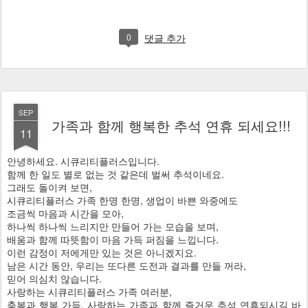
0
댓글 추가
SEP
가족과 함께 행복한 추석 연휴 되세요!!!
11
안녕하세요. 시큐리티플러스입니다.
함께 한 일도 별로 없는 것 같은데 벌써 추석이네요.
그래도 돌이켜 보면,
시큐리티플러스 가족 한명 한명, 생업이 바쁜 와중에도
조금씩 마음과 시간을 모아,
하나씩 하나씩 느리지만 만들어 가는 모습을 보며,
배움과 함께 따뜻함이 마음 가득 퍼짐을 느낍니다.
이런 감정이 저에게만 있는 것은 아니겠지요.
남은 시간 동안, 우리는 또다른 도전과 결과를 만들 꺼라,
믿어 의심치 않습니다.
사랑하는 시큐리티플러스 가족 여러분,
축복과 행복 가득, 사랑하는 가족과 함께 즐거운 추석 연휴되시길 바