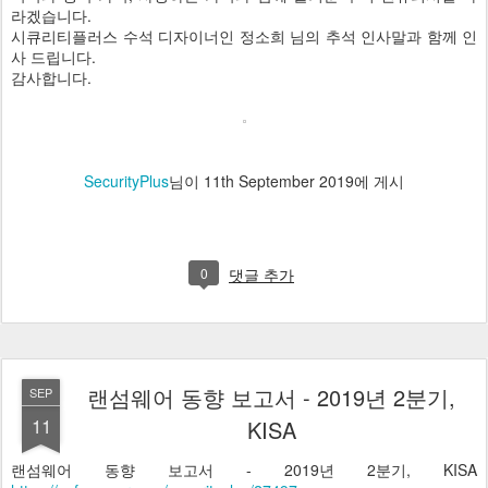
라겠습니다.
시큐리티플러스 수석 디자이너인 정소희 님의 추석 인사말과 함께 인
사 드립니다.
감사합니다.
SecurityPlus
님이
11th September 2019
에 게시
0
댓글 추가
랜섬웨어 동향 보고서 - 2019년 2분기,
SEP
11
KISA
랜섬웨어 동향 보고서 - 2019년 2분기, KISA