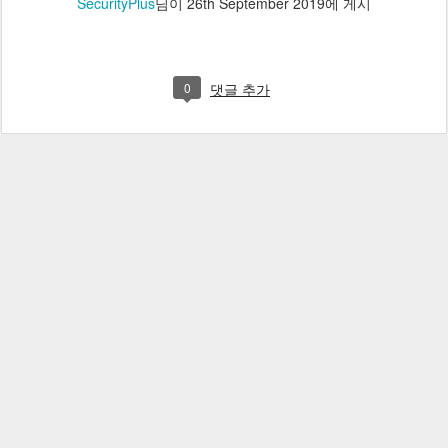
SecurityPlus
님이
26th September 2019
에 게시
0
댓글 추가