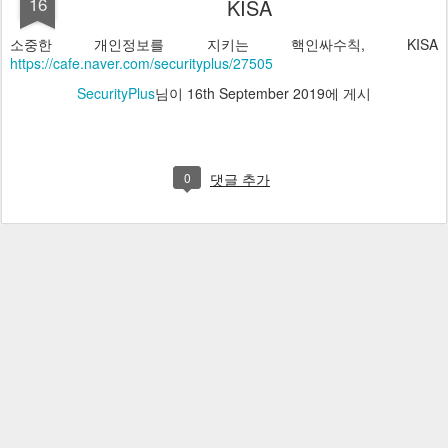
16
KISA
소중한 개인정보를 지키는 핵인싸수칙, KISA
https://cafe.naver.com/securityplus/27505
SecurityPlus
님이
16th September 2019
에 게시
0
댓글 추가