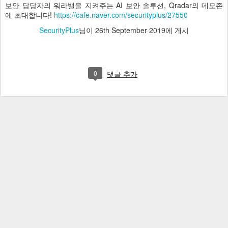
보안 담당자의 워라밸을 지켜주는 AI 보안 솔루션, Qradar의 데모존
에 초대합니다!
https://cafe.naver.com/securityplus/27550
SecurityPlus
님이
26th September 2019
에 게시
0
댓글 추가