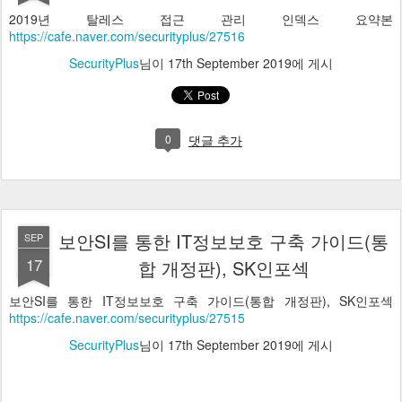
2019년 탈레스 접근 관리 인덱스 요약본
https://cafe.naver.com/securityplus/27516
SecurityPlus
님이
17th September 2019
에 게시
0
댓글 추가
보안SI를 통한 IT정보보호 구축 가이드(통
SEP
17
합 개정판), SK인포섹
보안SI를 통한 IT정보보호 구축 가이드(통합 개정판), SK인포섹
https://cafe.naver.com/securityplus/27515
SecurityPlus
님이
17th September 2019
에 게시