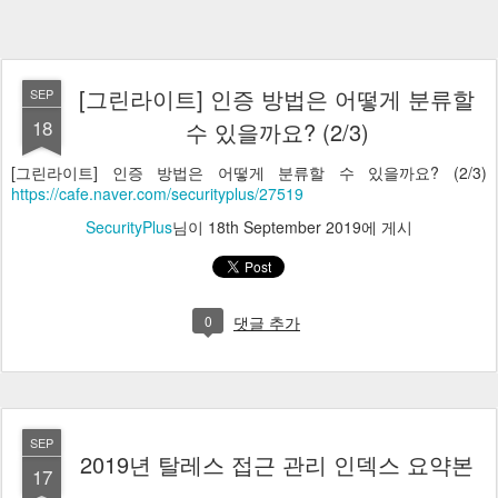
[그린라이트] 인증 방법은 어떻게 분류할
SEP
18
수 있을까요? (2/3)
[그린라이트] 인증 방법은 어떻게 분류할 수 있을까요? (2/3)
https://cafe.naver.com/securityplus/27519
SecurityPlus
님이
18th September 2019
에 게시
0
댓글 추가
SEP
2019년 탈레스 접근 관리 인덱스 요약본
17