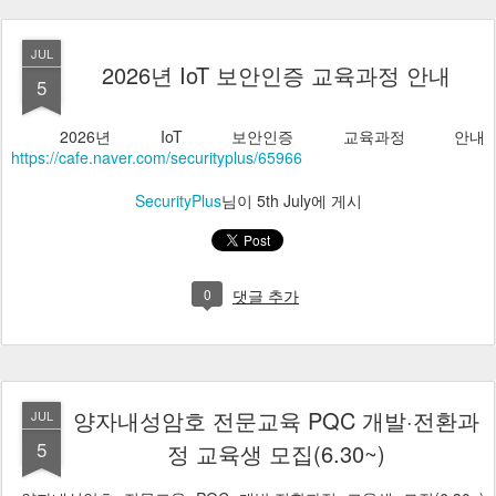
JUL
2026년 IoT 보안인증 교육과정 안내
5
2026년 IoT 보안인증 교육과정 안내
https://cafe.naver.com/securityplus/65966
SecurityPlus
님이
5th July
에 게시
0
댓글 추가
양자내성암호 전문교육 PQC 개발·전환과
JUL
5
정 교육생 모집(6.30~)