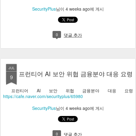
SecurityPlus
님이
4 weeks ago
에 게시
0
댓글 추가
JUL
프런티어 AI 보안 위협 금융분야 대응 요령
9
프런티어 AI 보안 위협 금융분야 대응 요령
https://cafe.naver.com/securityplus/65980
SecurityPlus
님이
4 weeks ago
에 게시
0
댓글 추가