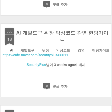
0
댓글 추가
AI 개발도구 위장 악성코드 감염 헌팅가이
JUL
18
드
AI 개발도구 위장 악성코드 감염 헌팅가이드
https://cafe.naver.com/securityplus/66011
SecurityPlus
님이
3 weeks ago
에 게시
0
댓글 추가