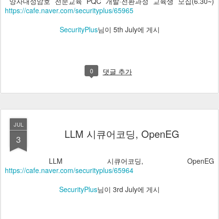
양자내성암호 전문교육 PQC 개발·전환과정 교육생 모집(6.30~)
https://cafe.naver.com/securityplus/65965
SecurityPlus
님이
5th July
에 게시
0
댓글 추가
JUL
LLM 시큐어코딩, OpenEG
3
LLM 시큐어코딩, OpenEG
https://cafe.naver.com/securityplus/65964
SecurityPlus
님이
3rd July
에 게시