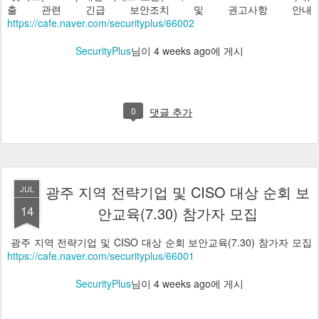
출 관련 긴급 보안조치 및 권고사항 안내
https://cafe.naver.com/securityplus/66002
SecurityPlus
님이
4 weeks ago
에 게시
0
댓글 추가
광주 지역 전략기업 및 CISO 대상 순회 보
JUL
14
안교육(7.30) 참가자 모집
광주 지역 전략기업 및 CISO 대상 순회 보안교육(7.30) 참가자 모집
https://cafe.naver.com/securityplus/66001
SecurityPlus
님이
4 weeks ago
에 게시