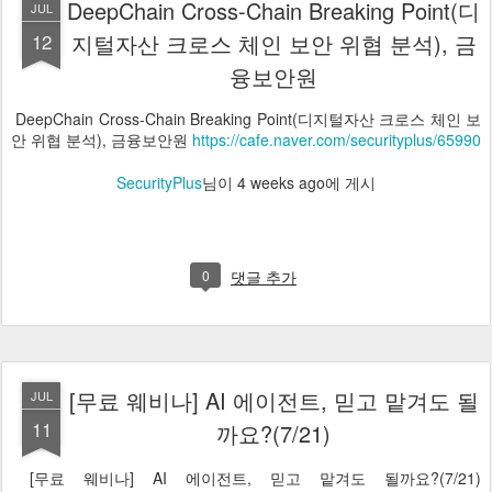
DeepChain Cross-Chain Breaking Point(디
JUL
12
지털자산 크로스 체인 보안 위협 분석), 금
융보안원
DeepChain Cross-Chain Breaking Point(디지털자산 크로스 체인 보
안 위협 분석), 금융보안원
https://cafe.naver.com/securityplus/65990
SecurityPlus
님이
4 weeks ago
에 게시
0
댓글 추가
[무료 웨비나] AI 에이전트, 믿고 맡겨도 될
JUL
11
까요?(7/21)
[무료 웨비나] AI 에이전트, 믿고 맡겨도 될까요?(7/21)