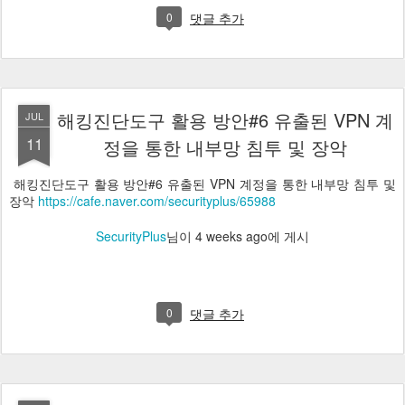
0
댓글 추가
해킹진단도구 활용 방안#6 유출된 VPN 계
JUL
11
정을 통한 내부망 침투 및 장악
해킹진단도구 활용 방안#6 유출된 VPN 계정을 통한 내부망 침투 및
장악
https://cafe.naver.com/securityplus/65988
SecurityPlus
님이
4 weeks ago
에 게시
0
댓글 추가