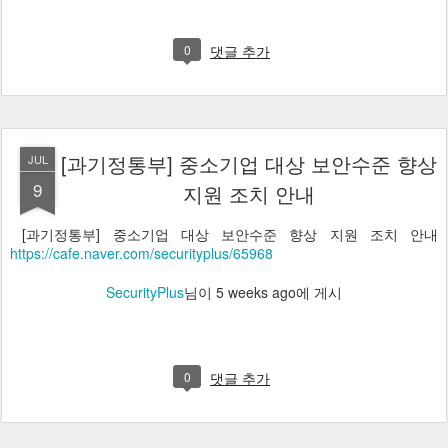
0
댓글 추가
[과기정통부] 중소기업 대상 보안수준 향상
JUL
9
지원 조치 안내
[과기정통부] 중소기업 대상 보안수준 향상 지원 조치 안내
https://cafe.naver.com/securityplus/65968
SecurityPlus
님이
5 weeks ago
에 게시
0
댓글 추가