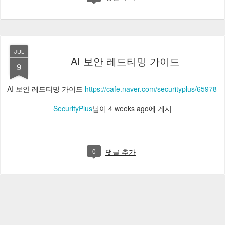
JUL
AI 보안 레드티밍 가이드
9
AI 보안 레드티밍 가이드
https://cafe.naver.com/securityplus/65978
SecurityPlus
님이
4 weeks ago
에 게시
0
댓글 추가