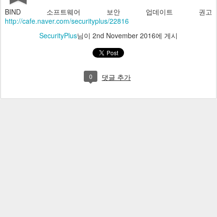
BIND 소프트웨어 보안 업데이트 권고
http://cafe.naver.com/securityplus/22816
SecurityPlus
님이
2nd November 2016
에 게시
0
댓글 추가