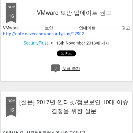
NOV
VMware 보안 업데이트 권고
16
VMware 보안 업데이트 권고 
http://cafe.naver.com/securityplus/22902
SecurityPlus
님이
16th November 2016
에 게시
0
댓글 추가
[설문] 2017년 인터넷/정보보안 10대 이슈
NOV
16
결정을 위한 설문
안녕하세요. 시큐리티플러스의 박형근입니다.