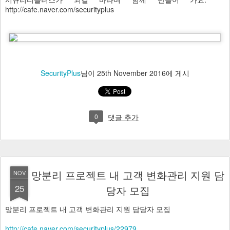
http://cafe.naver.com/securityplus
SecurityPlus
님이
25th November 2016
에 게시
0
댓글 추가
망분리 프로젝트 내 고객 변화관리 지원 담
NOV
25
당자 모집
망분리 프로젝트 내 고객 변화관리 지원 담당자 모집
http://cafe.naver.com/securityplus/22979