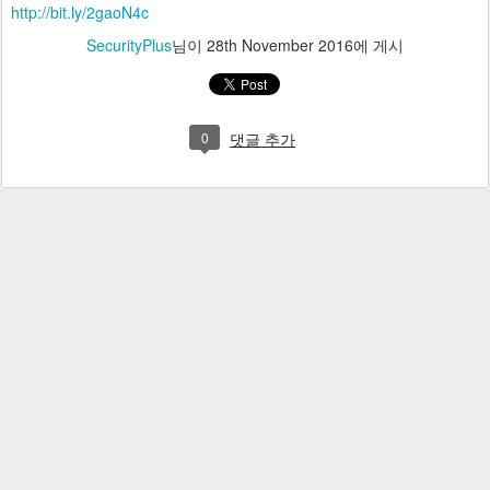
http://bit.ly/2gaoN4c
SecurityPlus
님이
28th November 2016
에 게시
0
댓글 추가