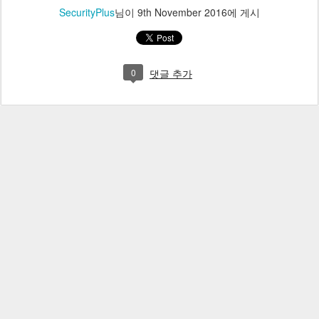
SecurityPlus
님이
9th November 2016
에 게시
0
댓글 추가