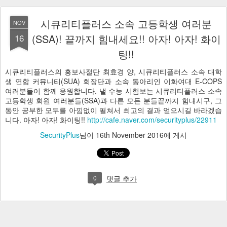
시큐리티플러스 소속 고등학생 여러분
NOV
16
(SSA)! 끝까지 힘내세요!! 아자! 아자! 화이
팅!!
시큐리티플러스의 홍보사절단 최효경 양, 시큐리티플러스 소속 대학
생 연합 커뮤니티(SUA) 회장단과 소속 동아리인 이화여대 E-COPS
여러분들이 함께 응원합니다. 낼 수능 시험보는 시큐리티플러스 소속
고등학생 회원 여러분들(SSA)과 다른 모든 분들끝까지 힘내시구, 그
동안 공부한 모두를 아낌없이 펼쳐서 최고의 결과 얻으시길 바라겠습
니다. 아자! 아자! 화이팅!!
http://cafe.naver.com/securityplus/22911
SecurityPlus
님이
16th November 2016
에 게시
0
댓글 추가