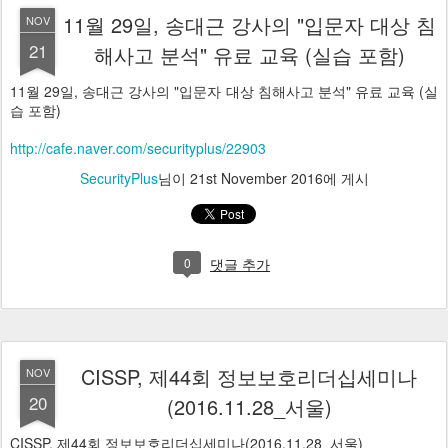
11월 29일, 송대근 강사의 "입문자 대상 침
NOV
21
해사고 분석" 유료 교육 (실습 포함)
11월 29일, 송대근 강사의 "입문자 대상 침해사고 분석" 유료 교육 (실
습 포함)
http://cafe.naver.com/securityplus/22903
SecurityPlus
님이
21st November 2016
에 게시
0
댓글 추가
CISSP, 제44회 정보보호리더십세미나
NOV
20
(2016.11.28_서울)
CISSP, 제44회 정보보호리더십세미나(2016.11.28_서울)