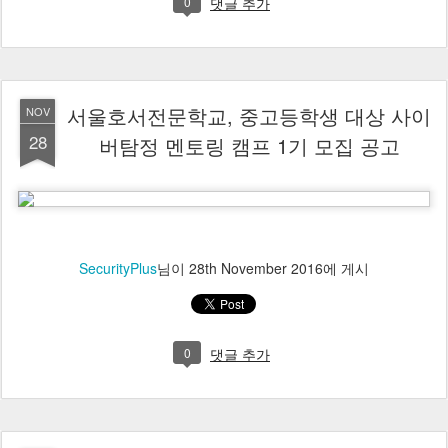
0
댓글 추가
서울호서전문학교, 중고등학생 대상 사이
NOV
28
버탐정 멘토링 캠프 1기 모집 공고
SecurityPlus
님이
28th November 2016
에 게시
0
댓글 추가