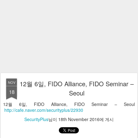
12월 6일, FIDO Alliance, FIDO Seminar –
NOV
18
Seoul
12월 6일, FIDO Alliance, FIDO Seminar – Seoul
http://cafe.naver.com/securityplus/22930
SecurityPlus
님이
18th November 2016
에 게시