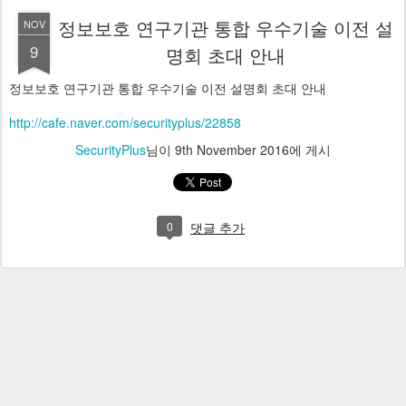
정보보호 연구기관 통합 우수기술 이전 설
NOV
9
명회 초대 안내
정보보호 연구기관 통합 우수기술 이전 설명회 초대 안내
http://cafe.naver.com/securityplus/22858
SecurityPlus
님이
9th November 2016
에 게시
0
댓글 추가