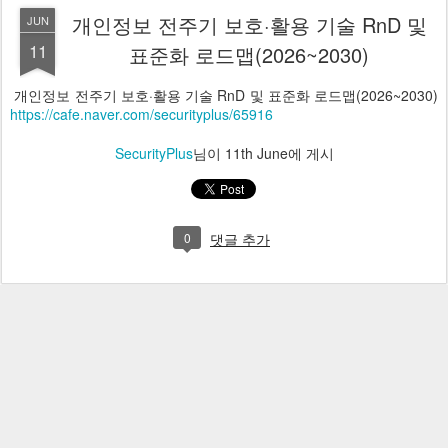
개인정보 전주기 보호·활용 기술 RnD 및
JUN
11
표준화 로드맵(2026~2030)
개인정보 전주기 보호·활용 기술 RnD 및 표준화 로드맵(2026~2030)
https://cafe.naver.com/securityplus/65916
SecurityPlus
님이
11th June
에 게시
0
댓글 추가