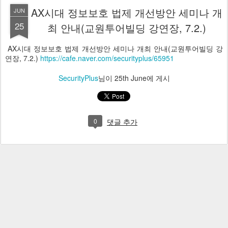
AX시대 정보보호 법제 개선방안 세미나 개
JUN
25
최 안내(교원투어빌딩 강연장, 7.2.)
AX시대 정보보호 법제 개선방안 세미나 개최 안내(교원투어빌딩 강
연장, 7.2.)
https://cafe.naver.com/securityplus/65951
SecurityPlus
님이
25th June
에 게시
0
댓글 추가