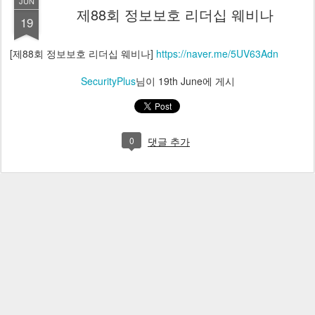
JUN
제88회 정보보호 리더십 웨비나
19
[제88회 정보보호 리더십 웨비나]
https://naver.me/5UV63Adn
SecurityPlus
님이
19th June
에 게시
0
댓글 추가