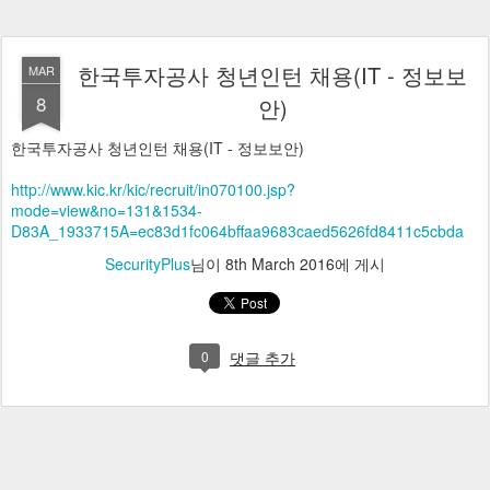
한국투자공사 청년인턴 채용(IT - 정보보
MAR
8
안)
한국투자공사 청년인턴 채용(IT - 정보보안)
http://www.kic.kr/kic/recruit/in070100.jsp?
mode=view&no=131&1534-
D83A_1933715A=ec83d1fc064bffaa9683caed5626fd8411c5cbda
SecurityPlus
님이
8th March 2016
에 게시
0
댓글 추가