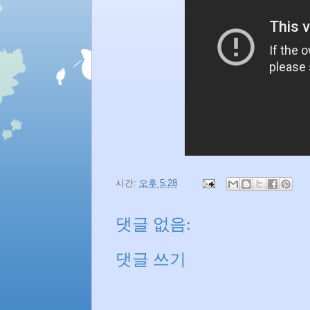
시간:
오후 5:28
댓글 없음:
댓글 쓰기