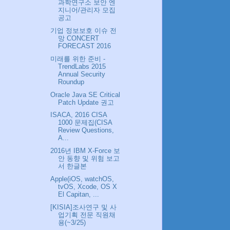
과학연구소 보안 엔
지니어/관리자 모집
공고
기업 정보보호 이슈 전
망 CONCERT
FORECAST 2016
미래를 위한 준비 -
TrendLabs 2015
Annual Security
Roundup
Oracle Java SE Critical
Patch Update 권고
ISACA, 2016 CISA
1000 문제집(CISA
Review Questions,
A...
2016년 IBM X-Force 보
안 동향 및 위험 보고
서 한글본
Apple(iOS, watchOS,
tvOS, Xcode, OS X
El Capitan, ...
[KISIA]조사연구 및 사
업기획 전문 직원채
용(~3/25)