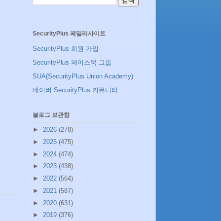
SecurityPlus 페밀리사이트
SecurityPlus 회원 가입
SecurityPlus 페이스북 그룹
SUA(SecurityPlus Union Academy)
네이버 SecurityPlus 커뮤니티
블로그 보관함
►
2026
(278)
►
2025
(475)
►
2024
(474)
►
2023
(438)
►
2022
(564)
►
2021
(587)
►
2020
(631)
►
2019
(376)