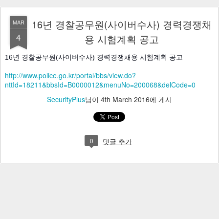
16년 경찰공무원(사이버수사) 경력경쟁채
MAR
4
용 시험계획 공고
16년 경찰공무원(사이버수사) 경력경쟁채용 시험계획 공고 
http://www.police.go.kr/portal/bbs/view.do?
nttId=18211&bbsId=B0000012&menuNo=200068&delCode=0
SecurityPlus
님이
4th March 2016
에 게시
0
댓글 추가