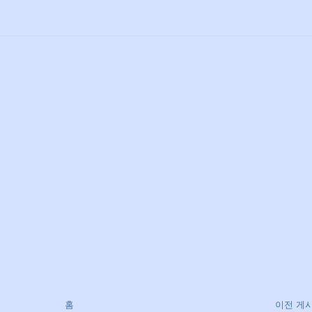
홈
이전 게