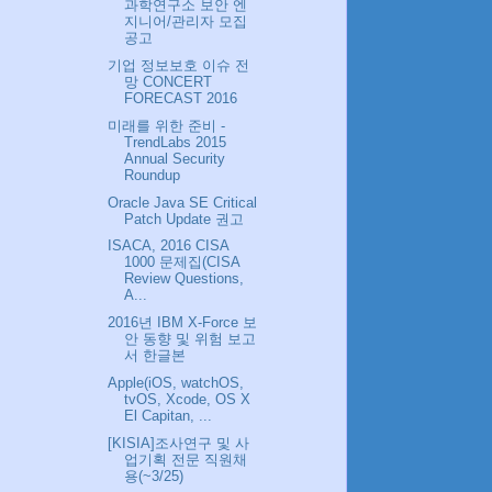
과학연구소 보안 엔
지니어/관리자 모집
공고
기업 정보보호 이슈 전
망 CONCERT
FORECAST 2016
미래를 위한 준비 -
TrendLabs 2015
Annual Security
Roundup
Oracle Java SE Critical
Patch Update 권고
ISACA, 2016 CISA
1000 문제집(CISA
Review Questions,
A...
2016년 IBM X-Force 보
안 동향 및 위험 보고
서 한글본
Apple(iOS, watchOS,
tvOS, Xcode, OS X
El Capitan, ...
[KISIA]조사연구 및 사
업기획 전문 직원채
용(~3/25)