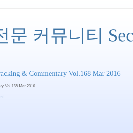
 커뮤니티 Securi
cking & Commentary Vol.168 Mar 2016
y Vol.168 Mar 2016
tml