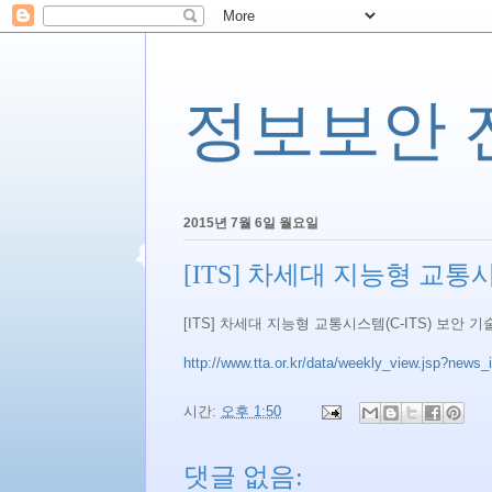
정보보안 전문
2015년 7월 6일 월요일
[ITS] 차세대 지능형 교통
[ITS] 차세대 지능형 교통시스템(C-ITS) 보안 
http://www.tta.or.kr/data/weekly_view.jsp?news
시간:
오후 1:50
댓글 없음: