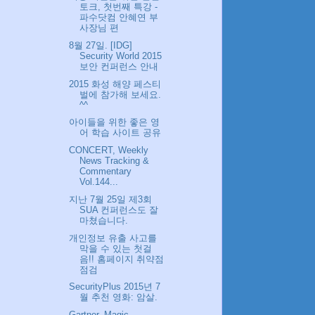
토크, 첫번째 특강 -
파수닷컴 안혜연 부
사장님 편
8월 27일. [IDG]
Security World 2015
보안 컨퍼런스 안내
2015 화성 해양 페스티
벌에 참가해 보세요.
^^
아이들을 위한 좋은 영
어 학습 사이트 공유
CONCERT, Weekly
News Tracking &
Commentary
Vol.144...
지난 7월 25일 제3회
SUA 컨퍼런스도 잘
마쳤습니다.
개인정보 유출 사고를
막을 수 있는 첫걸
음!! 홈페이지 취약점
점검
SecurityPlus 2015년 7
월 추천 영화: 암살.
Gartner, Magic