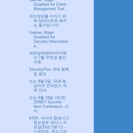
Quadrant for Client
Management Tool...
개인정보를 지키기 위
해 업데이트와 패치
는 필수입니다!
Gartner, Magic
Quadrant for
Security Information
a...
세븐일레븐&바이더웨
이 7월 무한정 할인
쿠폰
SecurityPlus 국제 협력
팀 결성
오는 8월 5일, SUA 호
남지부 컨퍼런스 개
최 안내
오는 8월 19일. [유료]
ZDNET Security
Next Conference. 사
이...
KISA, 사이버 침해사고
정보공유 세미나 자
료집(15년 2분기) -
누락자료: 중소기업