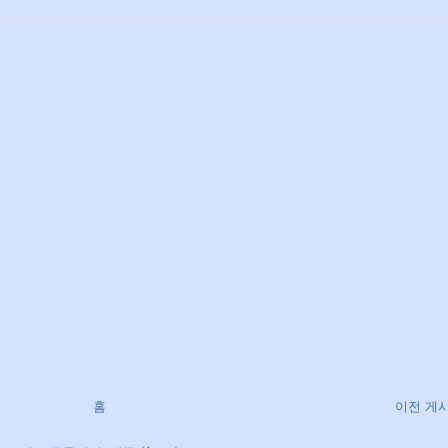
홈
이전 게