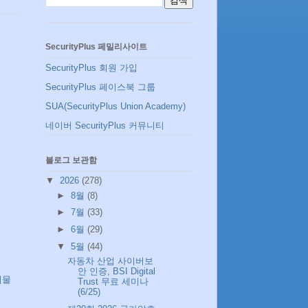
SecurityPlus 페밀리사이트
SecurityPlus 회원 가입
SecurityPlus 페이스북 그룹
SUA(SecurityPlus Union Academy)
네이버 SecurityPlus 커뮤니티
블로그 보관함
▼
2026
(278)
►
8월
(8)
►
7월
(33)
►
6월
(29)
▼
5월
(44)
자동차 산업 사이버보
안 인증, BSI Digital
시물
Trust 무료 세미나
(6/25)