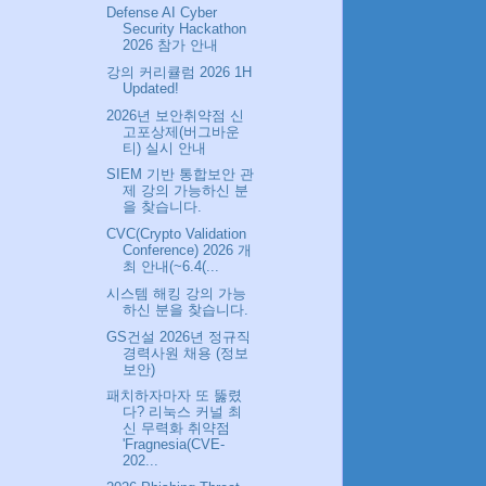
Defense AI Cyber
Security Hackathon
2026 참가 안내
강의 커리큘럼 2026 1H
Updated!
2026년 보안취약점 신
고포상제(버그바운
티) 실시 안내
SIEM 기반 통합보안 관
제 강의 가능하신 분
을 찾습니다.
CVC(Crypto Validation
Conference) 2026 개
최 안내(~6.4(...
시스템 해킹 강의 가능
하신 분을 찾습니다.
GS건설 2026년 정규직
경력사원 채용 (정보
보안)
패치하자마자 또 뚫렸
다? 리눅스 커널 최
신 무력화 취약점
'Fragnesia(CVE-
202...