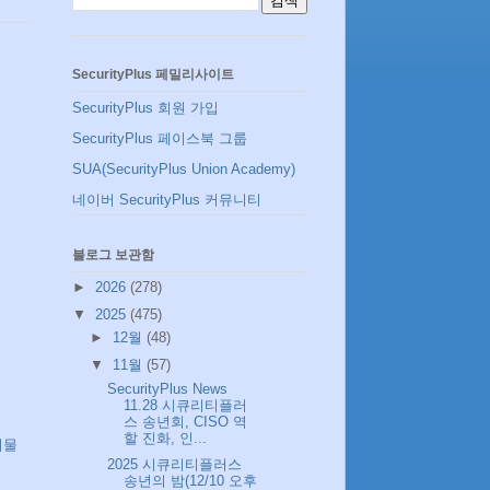
SecurityPlus 페밀리사이트
SecurityPlus 회원 가입
SecurityPlus 페이스북 그룹
SUA(SecurityPlus Union Academy)
네이버 SecurityPlus 커뮤니티
블로그 보관함
►
2026
(278)
▼
2025
(475)
►
12월
(48)
▼
11월
(57)
SecurityPlus News
11.28 시큐리티플러
스 송년회, CISO 역
할 진화, 인...
시물
2025 시큐리티플러스
송년의 밤(12/10 오후