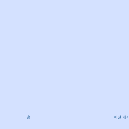
홈
이전 게