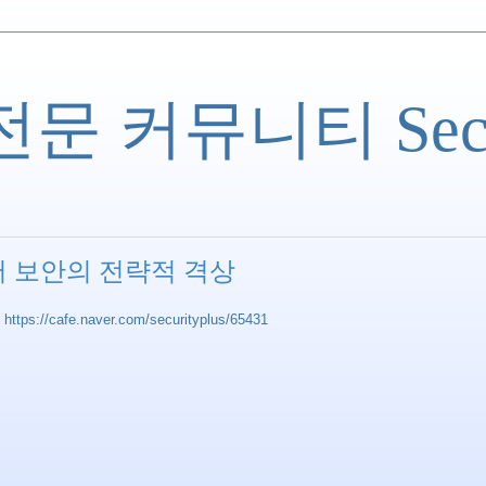
 커뮤니티 Securi
버 보안의 전략적 격상
상
https://cafe.naver.com/securityplus/65431