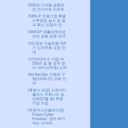
2026년 디지털 금융보
안 인사이트 리포트
ISMS-P 인증기업 특별
사후점검 실시 및 결
과 회신 요청의 건
OWASP 애플리케이션
보안 검증 표준 v5.0
개인정보 기술포럼 제4
기 신규위원 모집 안
내
사이버대피소 사업 내
DDoS 및 웹 공격 방
어 서비스(무료) 소개
DevSecOps 이해와 구
현(11/26-27) 교육 안
내
[후원사 모집] 시큐리티
플러스 커뮤니티 송
년회(12월 중) 후원
기업 모집
[주한이스라엘대사관]
Future Cyber
Frontiers: 양자·AI가
여는 사이버 ...