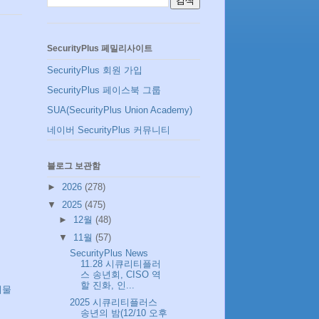
SecurityPlus 페밀리사이트
SecurityPlus 회원 가입
SecurityPlus 페이스북 그룹
SUA(SecurityPlus Union Academy)
네이버 SecurityPlus 커뮤니티
블로그 보관함
►
2026
(278)
▼
2025
(475)
►
12월
(48)
▼
11월
(57)
SecurityPlus News
11.28 시큐리티플러
스 송년회, CISO 역
할 진화, 인...
시물
2025 시큐리티플러스
송년의 밤(12/10 오후