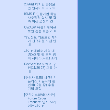
2026년 디지털 금융보
안 인사이트 리포트
ISMS-P 인증기업 특별
사후점검 실시 및 결
과 회신 요청의 건
OWASP 애플리케이션
보안 검증 표준 v5.0
개인정보 기술포럼 제4
기 신규위원 모집 안
내
사이버대피소 사업 내
DDoS 및 웹 공격 방
어 서비스(무료) 소개
DevSecOps 이해와 구
현(11/26-27) 교육 안
내
[후원사 모집] 시큐리티
플러스 커뮤니티 송
년회(12월 중) 후원
기업 모집
[주한이스라엘대사관]
Future Cyber
Frontiers: 양자·AI가
여는 사이버 ...