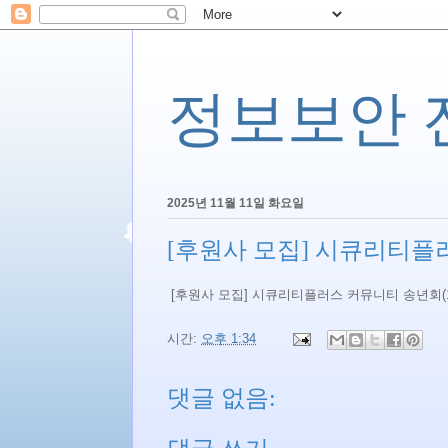
정보보안 전문
2025년 11월 11일 화요일
[후원사 모집] 시큐리티플러
[후원사 모집] 시큐리티플러스 커뮤니티 송년회(1
시간:
오후 1:34
댓글 없음: