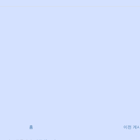
홈
이전 게