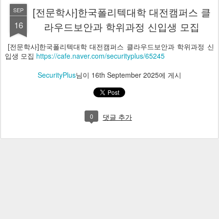
[전문학사]한국폴리텍대학 대전캠퍼스 클
SEP
16
라우드보안과 학위과정 신입생 모집
[전문학사]한국폴리텍대학 대전캠퍼스 클라우드보안과 학위과정 신
입생 모집
https://cafe.naver.com/securityplus/65245
SecurityPlus
님이
16th September 2025
에 게시
0
댓글 추가