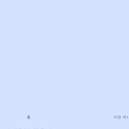
홈
이전 게