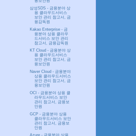
융보안원
삼성SDS - 금융분야 상
용 클라우드서비스
보안 관리 참고서, 금
융감독원
Kakao Enterprise - 금
융분야 상용 클라우
드서비스 보안 관리
참고서, 금융감독원
KT Cloud - 금융분야 상
용 클라우드서비스
보안 관리 참고서, 금
융보안원
Naver Cloud - 금융분야
상용 클라우드서비스
보안 관리 참고서, 금
융보안원
OCI - 금융분야 상용 클
라우드서비스 보안
관리 참고서, 금융보
안원
GCP - 금융분야 상용
클라우드서비스 보안
관리 참고서, 금융보
안원
Azure - 금융분야 상용