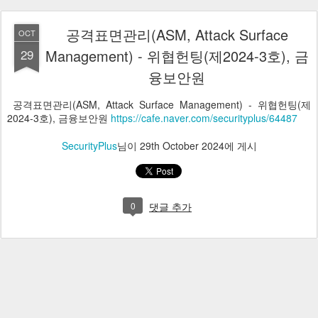
공격표면관리(ASM, Attack Surface
OCT
29
Management) - 위협헌팅(제2024-3호), 금
융보안원
공격표면관리(ASM, Attack Surface Management) - 위협헌팅(제
2024-3호), 금융보안원
https://cafe.naver.com/securityplus/64487
SecurityPlus
님이
29th October 2024
에 게시
0
댓글 추가