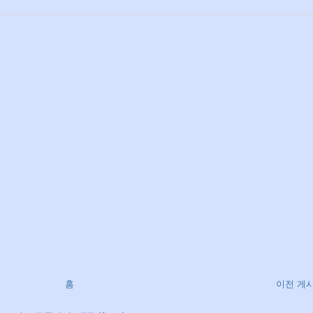
홈
이전 게