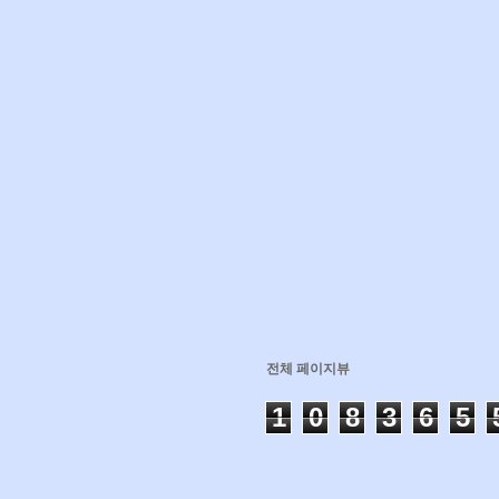
전체 페이지뷰
1
0
8
3
6
5