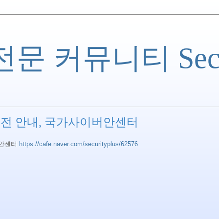
 커뮤니티 Securi
공모전 안내, 국가사이버안센터
버안센터
https://cafe.naver.com/securityplus/62576