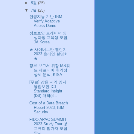
►
8월
(25)
▼
7월
(25)
인공지능 기반 IBM
Verify Adaptive
Acess Demo
정보보안 트레이너 양
성과정 교육생 모집,
JA Korea
🔥 사이버보안 챌린지
2023 온라인 설명회
🔥
정부 보고서 위장 MS워
드 제로데이 취약점
상세 분석, KISA
[무료] 강원 지역 양자ㆍ
융합보안 ICT
Standard Insight
(ISI) 개최(8...
Cost of a Data Breach
Report 2023, IBM
Security
FIDO APAC SUMMIT
2023 Study Tour 및
교류회 참가자 모집
안내, ...