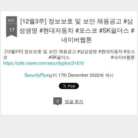
[12월3주] 정보보호 및 보안 채용공고 #삼
DEC
17
성생명 #현대자동차 #포스코 #SK쉴더스 #
네이버웹툰
[12월3주] 정보보호 및 보안 채용공고 #삼성생명 #현대자동차 #포스
코 #SK쉴더스 #네이버웹툰
https://cafe.naver.com/securityplus/31670
SecurityPlus
님이
17th December 2022
에 게시
0
댓글 추가