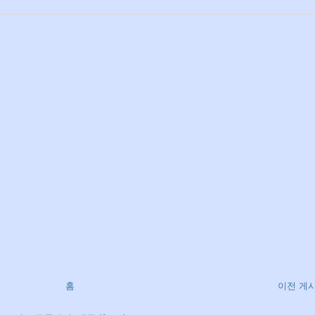
홈
이전 게