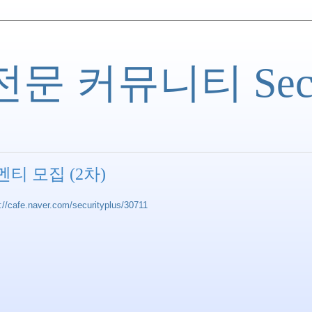
 커뮤니티 Securi
 멘티 모집 (2차)
://cafe.naver.com/securityplus/30711