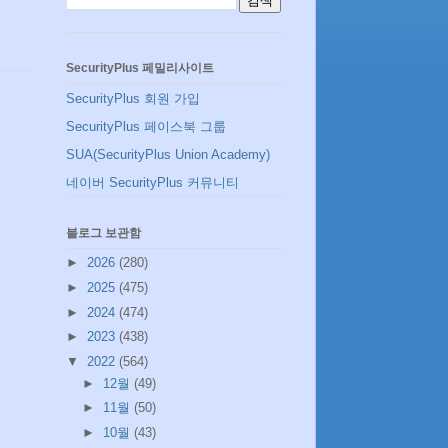
SecurityPlus 페밀리사이트
SecurityPlus 회원 가입
SecurityPlus 페이스북 그룹
SUA(SecurityPlus Union Academy)
네이버 SecurityPlus 커뮤니티
블로그 보관함
►
2026
(280)
►
2025
(475)
►
2024
(474)
►
2023
(438)
▼
2022
(564)
►
12월
(49)
►
11월
(50)
►
10월
(43)