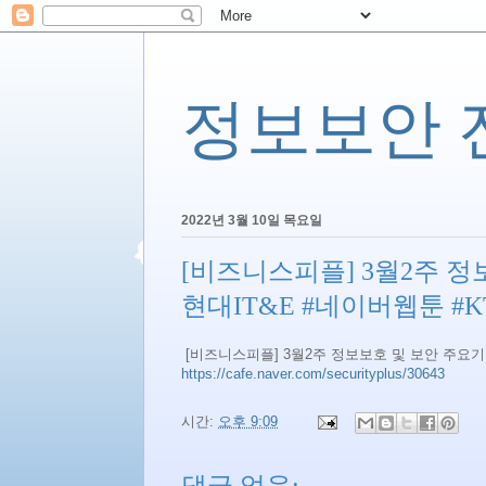
정보보안 전문
2022년 3월 10일 목요일
[비즈니스피플] 3월2주 정
현대IT&E #네이버웹툰 #
[비즈니스피플] 3월2주 정보보호 및 보안 주요기
https://cafe.naver.com/securityplus/30643
시간:
오후 9:09
댓글 없음: