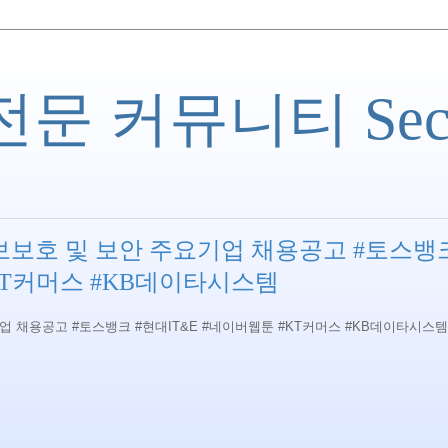
 커뮤니티 Securi
보보호 및 보안 주요기업 채용공고 #토스뱅크
KT커머스 #KB데이타시스템
업 채용공고 #토스뱅크 #현대IT&E #네이버웹툰 #KT커머스 #KB데이타시스템