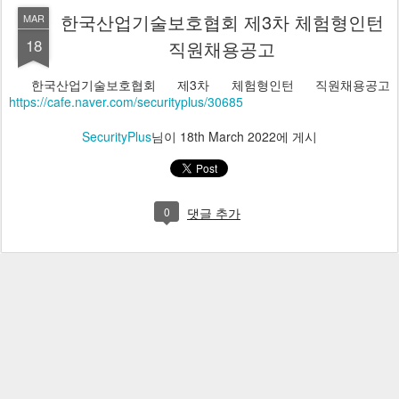
한국산업기술보호협회 제3차 체험형인턴
MAR
18
직원채용공고
한국산업기술보호협회 제3차 체험형인턴 직원채용공고
https://cafe.naver.com/securityplus/30685
SecurityPlus
님이
18th March 2022
에 게시
0
댓글 추가