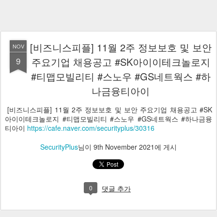
[비즈니스피플] 11월 2주 정보보호 및 보안
NOV
9
주요기업 채용공고 #SK아이이테크놀로지
#티맵모빌리티 #스노우 #GS네트웍스 #하
나금융티아이
[비즈니스피플] 11월 2주 정보보호 및 보안 주요기업 채용공고 #SK
아이이테크놀로지 #티맵모빌리티 #스노우 #GS네트웍스 #하나금융
티아이
https://cafe.naver.com/securityplus/30316
SecurityPlus
님이
9th November 2021
에 게시
0
댓글 추가