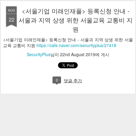
<서울기업 미래인재풀> 등록신청 안내 -
AUG
22
서울과 지역 상생 위한 서울교육 교통비 지
원
<서울기업 미래인재풀> 등록신청 안내 - 서울과 지역 상생 위한 서울
교육 교통비 지원
https://cafe.naver.com/securityplus/27418
SecurityPlus
님이
22nd August 2019
에 게시
0
댓글 추가