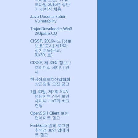
모바일 2016년 상반
기 경력직 채용
Java Deserialization
Vulnerability
TrojanDownloader:Win3
2/Upatre.CQ
CISSP, 2016년도 [정보
보호1교시] 제13차
정기교육(무료,
01/30, 토)
CISSP, 제 39회 정보보
호리더십 세미나 안
내
한국정보보호산업협회
상근임원 모집 공고
1월 30일, 제2회 SUA
영남지부 신년 보안
세미나 - IoT와 버그
헌팅
OpenSSH Client 보안
업데이트 권고
FortiGate 원격 로그인
취약점 보안 업데이
트 권고