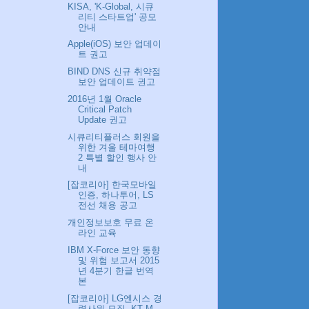
KISA, 'K-Global, 시큐
리티 스타트업' 공모
안내
Apple(iOS) 보안 업데이
트 권고
BIND DNS 신규 취약점
보안 업데이트 권고
2016년 1월 Oracle
Critical Patch
Update 권고
시큐리티플러스 회원을
위한 겨울 테마여행
2 특별 할인 행사 안
내
[잡코리아] 한국모바일
인증, 하나투어, LS
전선 채용 공고
개인정보보호 무료 온
라인 교육
IBM X-Force 보안 동향
및 위험 보고서 2015
년 4분기 한글 번역
본
[잡코리아] LG엔시스 경
력사원 모집, KT M