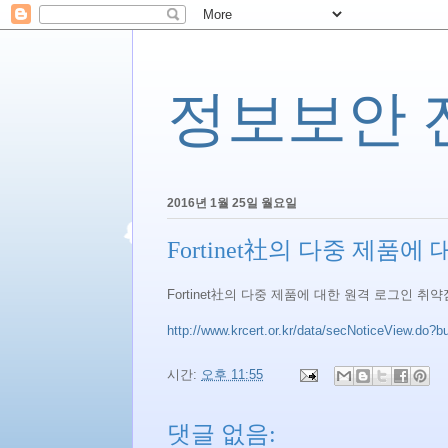
정보보안 전문
2016년 1월 25일 월요일
Fortinet社의 다중 제품
Fortinet社의 다중 제품에 대한 원격 로그인 취
http://www.krcert.or.kr/data/secNoticeView.do?b
시간:
오후 11:55
댓글 없음: