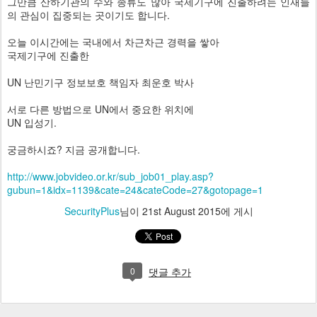
그만큼 산하기관의 수와 종류도 많아 국제기구에 진출하려는 인재들
의 관심이 집중되는 곳이기도 합니다.
오늘 이시간에는 국내에서 차근차근 경력을 쌓아
국제기구에 진출한
UN 난민기구 정보보호 책임자 최운호 박사
서로 다른 방법으로 UN에서 중요한 위치에
UN 입성기.
궁금하시죠? 지금 공개합니다.
http://www.jobvideo.or.kr/sub_job01_play.asp?
gubun=1&idx=1139&cate=24&cateCode=27&gotopage=1
SecurityPlus
님이
21st August 2015
에 게시
0
댓글 추가