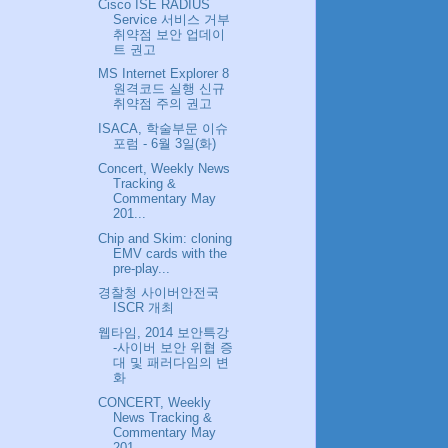
Cisco ISE RADIUS
Service 서비스 거부
취약점 보안 업데이
트 권고
MS Internet Explorer 8
원격코드 실행 신규
취약점 주의 권고
ISACA, 학술부문 이슈
포럼 - 6월 3일(화)
Concert, Weekly News
Tracking &
Commentary May
201...
Chip and Skim: cloning
EMV cards with the
pre-play...
경찰청 사이버안전국
ISCR 개최
웹타임, 2014 보안특강
-사이버 보안 위협 증
대 및 패러다임의 변
화
CONCERT, Weekly
News Tracking &
Commentary May
201...