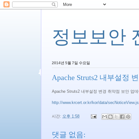
정보보안 전문
2014년 5월 7일 수요일
Apache Struts2 내부
Apache Struts2 내부설정 변경 취약점 보안 업
http://www.krcert.or.kr/kor/data/secNoticeView.
시간:
오후 1:58
댓글 없음: