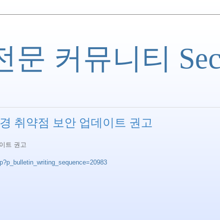
 커뮤니티 Securi
설정 변경 취약점 보안 업데이트 권고
데이트 권고
jsp?p_bulletin_writing_sequence=20983