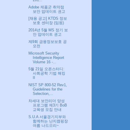
Adobe 제품군 취약점
보안 업데이트 권고
[채용 공고] KTDS 정보
보호 센터장 (임원)
2014년 5월 MS 정기 보
안 업데이트 권고
제9회 금융정보보호 공
모전
Microsoft Security
Intelligence Report
Volume 16 -...
5월 21일 오픈스터디:
사회공학 기법 해킹
II
NIST SP 800-52 Rev1,
Guidelines for the
Selection,...
차세대 보안리더 양성
프로그램 제3기 BoB
교육생 모집 안내
S.U.A 서울경기지부와
함께하는 난지캠핑장
여름 나드으리~