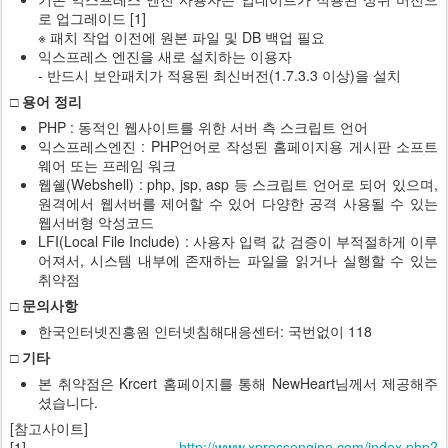
로 업그레이드 [1]
※ 패치 작업 이전에 원본 파일 및 DB 백업 필요
익스프레스 엔진을 새로 설치하는 이용자
- 반드시 보안패치가 적용된 최신버전(1.7.3.3 이상)을 설치
□ 용어 정리
PHP : 동적인 웹사이트를 위한 서버 측 스크립트 언어
익스프레스엔진 : PHP언어로 작성된 홈페이지용 게시판 소프트
웨어 또는 프레임 워크
웹쉘(Webshell) : php, jsp, asp 등 스크립트 언어로 되어 있으며,
원격에서 웹서버를 제어할 수 있어 다양한 공격 사용될 수 있는
웹서버형 악성코드
LFI(Local File Include) : 사용자 입력 값 검증이 부적절하게 이루
어져서, 시스템 내부에 존재하는 파일을 읽거나 실행할 수 있는
취약점
□ 문의사항
한국인터넷진흥원 인터넷침해대응센터: 국번없이 118
□ 기타
본 취약점은 Krcert 홈페이지를 통해 NewHeart님께서 제공해주
셨습니다.
[참고사이트]
[1]
http://www.xpressengine.com/index.php?