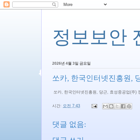
정보보안 전문
2026년 4월 3일 금요일
쏘카, 한국인터넷진흥원, 당
쏘카, 한국인터넷진흥원, 당근, 효성중공업(주)
시간:
오전 7:43
댓글 없음: