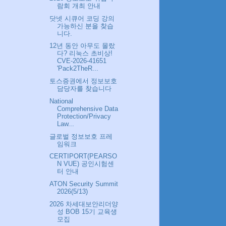
람회 개최 안내
닷넷 시큐어 코딩 강의
가능하신 분을 찾습
니다.
12년 동안 아무도 몰랐
다? 리눅스 초비상!
CVE-2026-41651
'Pack2TheR...
토스증권에서 정보보호
담당자를 찾습니다
National
Comprehensive Data
Protection/Privacy
Law...
글로벌 정보보호 프레
임워크
CERTIPORT(PEARSO
N VUE) 공인시험센
터 안내
ATON Security Summit
2026(5/13)
2026 차세대보안리더양
성 BOB 15기 교육생
모집