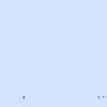
홈
이전 게