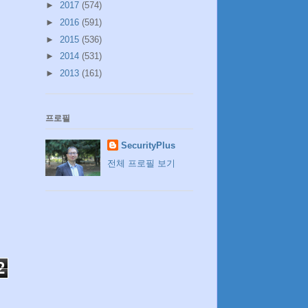
►
2017
(574)
►
2016
(591)
►
2015
(536)
►
2014
(531)
►
2013
(161)
프로필
SecurityPlus
전체 프로필 보기
2