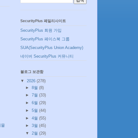
SecurityPlus 페밀리사이트
SecurityPlus 회원 가입
SecurityPlus 페이스북 그룹
SUA(SecurityPlus Union Academy)
네이버 SecurityPlus 커뮤니티
블로그 보관함
▼
2026
(278)
►
8월
(8)
►
7월
(33)
►
6월
(29)
►
5월
(44)
►
4월
(55)
시물
►
3월
(45)
▼
2월
(29)