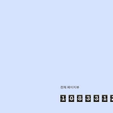
전체 페이지뷰
1
0
8
3
3
1