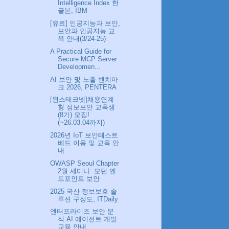
Intelligence Index 한
글본, IBM
[유료] 인공지능과 보안,
보안과 인공지능 교
육 안내(3/24-25)
A Practical Guide for
Secure MCP Server
Developmen...
AI 보안 및 노출 벤치마
크 2026, PENTERA
[윈스테크넷]채용연계
형 정보보안 교육생
(8기) 모집!
(~26.03.04까지)
2026년 IoT 보안테스트
베드 이용 및 교육 안
내
OWASP Seoul Chapter
2월 세미나: 모던 엔
드포인트 보안
2025 국산 정보보호 솔
루션 구성도, ITDaily
엔터프라이즈 보안 분
석 AI 에이전트 개발
교육 안내