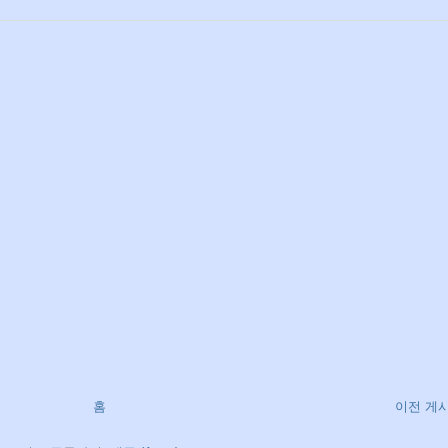
홈
이전 게