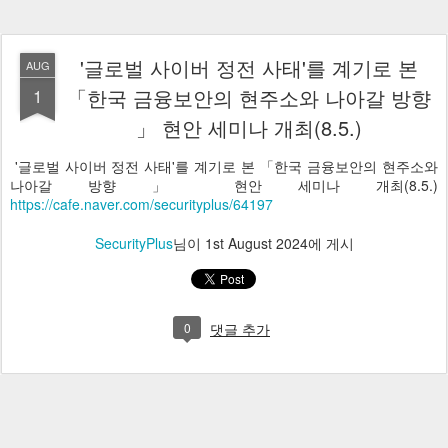
'글로벌 사이버 정전 사태'를 계기로 본
AUG
1
「한국 금융보안의 현주소와 나아갈 방향
」 현안 세미나 개최(8.5.)
'글로벌 사이버 정전 사태'를 계기로 본 「한국 금융보안의 현주소와
나아갈 방향 」 현안 세미나 개최(8.5.)
https://cafe.naver.com/securityplus/64197
SecurityPlus
님이
1st August 2024
에 게시
0
댓글 추가