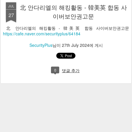
北 안다리엘의 해킹활동 - 韓美英 합동 사
JUL
27
이버보안권고문
北 안다리엘의 해킹활동 - 韓美英 합동 사이버보안권고문
https://cafe.naver.com/securityplus/64184
SecurityPlus
님이
27th July 2024
에 게시
0
댓글 추가