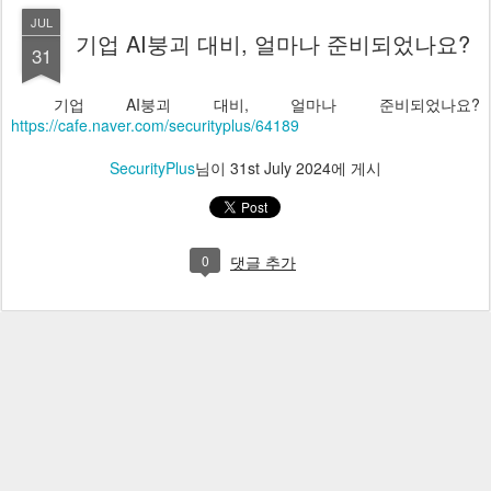
JUL
기업 AI붕괴 대비, 얼마나 준비되었나요?
31
기업 AI붕괴 대비, 얼마나 준비되었나요?
https://cafe.naver.com/securityplus/64189
SecurityPlus
님이
31st July 2024
에 게시
0
댓글 추가