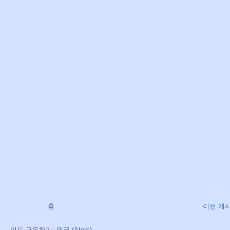
홈
이전 게
피드 구독하기:
댓글 (Atom)