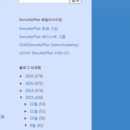
SecurityPlus 페밀리사이트
SecurityPlus 회원 가입
SecurityPlus 페이스북 그룹
SUA(SecurityPlus Union Academy)
네이버 SecurityPlus 커뮤니티
블로그 보관함
►
2026
(278)
►
2025
(475)
►
2024
(474)
▼
2023
(438)
►
12월
(53)
►
11월
(51)
시물
►
10월
(36)
▼
9월
(42)