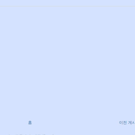
홈
이전 게