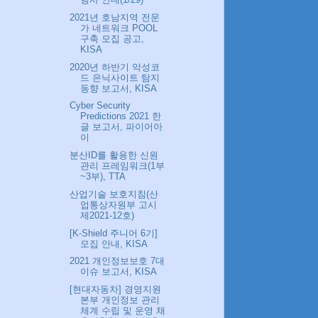
2021년 호남지역 전문
가 네트워크 POOL
구축 모집 공고,
KISA
2020년 하반기 악성코
드 은닉사이트 탐지
동향 보고서, KISA
Cyber Security
Predictions 2021 한
글 보고서, 파이어아
이
분산ID를 활용한 신원
관리 프레임워크(1부
~3부), TTA
산업기술 보호지침(산
업통상자원부 고시
제2021-12호)
[K-Shield 주니어 6기]
모집 안내, KISA
2021 개인정보보호 7대
이슈 보고서, KISA
[현대자동차] 경영지원
본부 개인정보 관리
체계 수립 및 운영 채