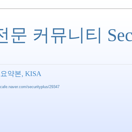
 커뮤니티 Securi
약본, KISA
//cafe.naver.com/securityplus/29347