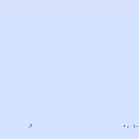
홈
이전 게