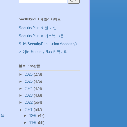
SecurityPlus 페밀리사이트
SecurityPlus 회원 가입
SecurityPlus 페이스북 그룹
SUA(SecurityPlus Union Academy)
네이버 SecurityPlus 커뮤니티
블로그 보관함
►
2026
(278)
►
2025
(475)
►
2024
(474)
►
2023
(438)
►
2022
(564)
▼
2021
(587)
시물
►
12월
(47)
►
11월
(58)