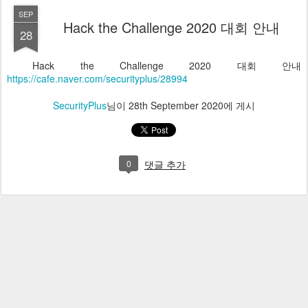
SEP
Hack the Challenge 2020 대회 안내
28
Hack the Challenge 2020 대회 안내
https://cafe.naver.com/securityplus/28994
SecurityPlus
님이
28th September 2020
에 게시
0
댓글 추가