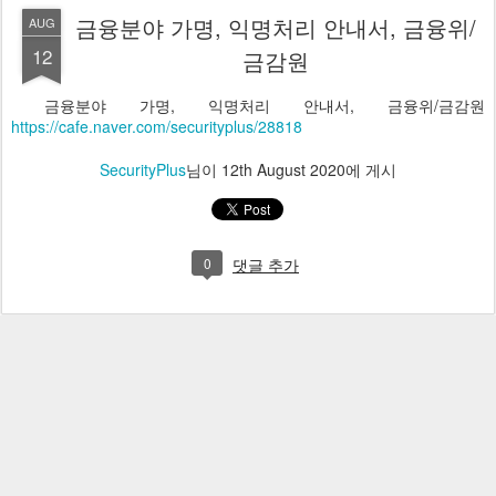
금융분야 가명, 익명처리 안내서, 금융위/
AUG
12
금감원
금융분야 가명, 익명처리 안내서, 금융위/금감원
https://cafe.naver.com/securityplus/28818
SecurityPlus
님이
12th August 2020
에 게시
0
댓글 추가