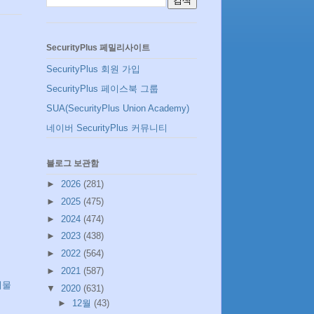
SecurityPlus 페밀리사이트
SecurityPlus 회원 가입
SecurityPlus 페이스북 그룹
SUA(SecurityPlus Union Academy)
네이버 SecurityPlus 커뮤니티
블로그 보관함
►
2026
(281)
►
2025
(475)
►
2024
(474)
►
2023
(438)
►
2022
(564)
►
2021
(587)
시물
▼
2020
(631)
►
12월
(43)