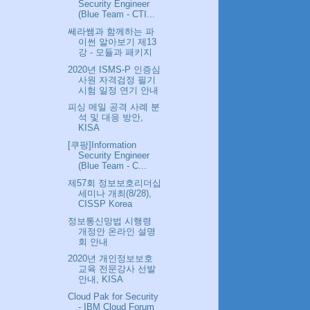
Security Engineer
(Blue Team - CTI...
쎄라쌤과 함께하는 파
이썬 알아보기 제13
강 - 모듈과 패키지
2020년 ISMS-P 인증심
사원 자격검정 필기
시험 일정 연기 안내
피싱 메일 공격 사례 분
석 및 대응 방안,
KISA
[쿠팡] Information
Security Engineer
(Blue Team - C...
제57회 정보보호리더십
세미나 개최(8/28),
CISSP Korea
정보통신망법 시행령
개정안 온라인 설명
회 안내
2020년 개인정보보호
교육 전문강사 선발
안내, KISA
Cloud Pak for Security
- IBM Cloud Forum