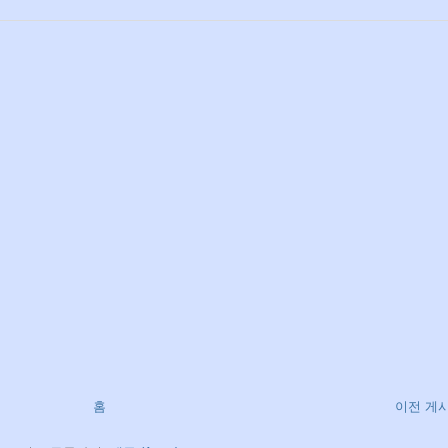
홈
이전 게