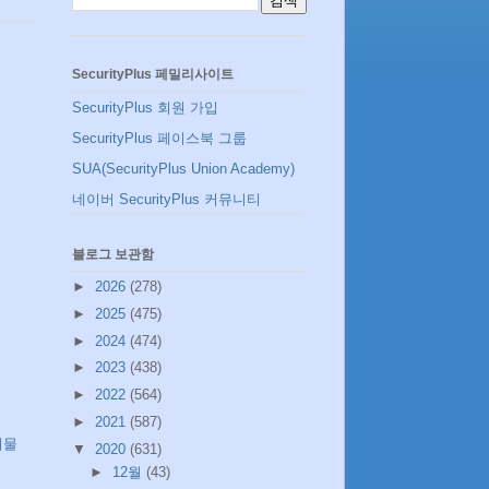
SecurityPlus 페밀리사이트
SecurityPlus 회원 가입
SecurityPlus 페이스북 그룹
SUA(SecurityPlus Union Academy)
네이버 SecurityPlus 커뮤니티
블로그 보관함
►
2026
(278)
►
2025
(475)
►
2024
(474)
►
2023
(438)
►
2022
(564)
►
2021
(587)
시물
▼
2020
(631)
►
12월
(43)