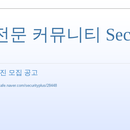
 커뮤니티 Securi
영진 모집 공고
/cafe.naver.com/securityplus/28448