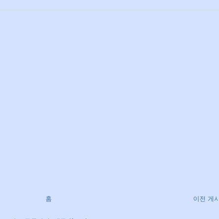
홈
이전 게