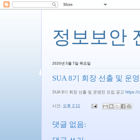
정보보안 전문
2020년 5월 7일 목요일
SUA 8기 회장 선출 및 운
SUA 8기 회장 선출 및 운영진 모집 공고
https:/
시간:
오후 2:11
댓글 없음: