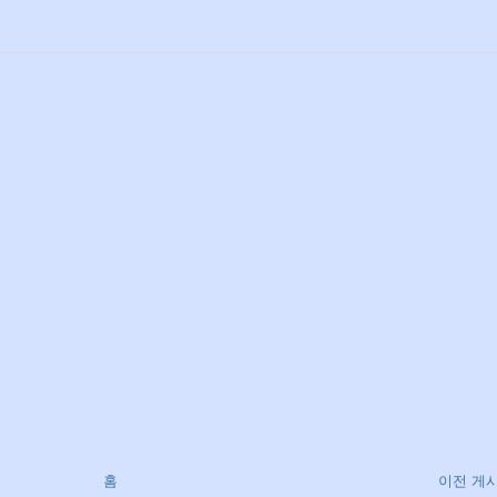
홈
이전 게