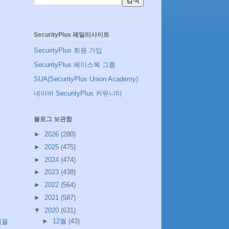
SecurityPlus 페밀리사이트
SecurityPlus 회원 가입
SecurityPlus 페이스북 그룹
SUA(SecurityPlus Union Academy)
네이버 SecurityPlus 커뮤니티
블로그 보관함
►
2026
(280)
►
2025
(475)
►
2024
(474)
►
2023
(438)
►
2022
(564)
►
2021
(587)
▼
2020
(631)
►
12월
(43)
시물