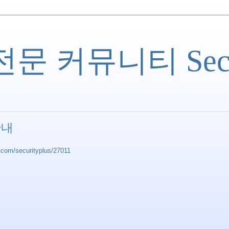
 커뮤니티 Securi
안내
r.com/securityplus/27011