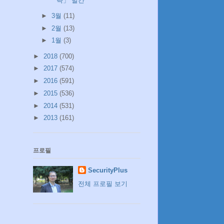
략」 발간
►
3월
(11)
►
2월
(13)
►
1월
(3)
►
2018
(700)
►
2017
(574)
►
2016
(591)
►
2015
(536)
►
2014
(531)
►
2013
(161)
프로필
SecurityPlus
전체 프로필 보기