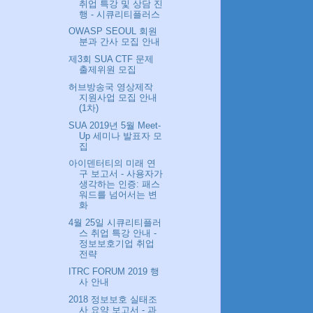
취업 특강 및 상담 진
행 - 시큐리티플러스
OWASP SEOUL 회원
분과 간사 모집 안내
제3회 SUA CTF 문제
출제위원 모집
허브방송국 영상제작
지원사업 모집 안내
(1차)
SUA 2019년 5월 Meet-
Up 세미나 발표자 모
집
아이덴터티의 미래 연
구 보고서 - 사용자가
생각하는 인증: 패스
워드를 넘어서는 변
화
4월 25일 시큐리티플러
스 취업 특강 안내 -
정보보호기업 취업
전략
ITRC FORUM 2019 행
사 안내
2018 정보보호 실태조
사 요약 보고서 - 과