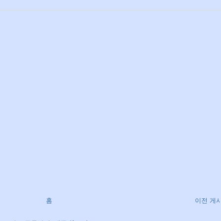
홈
이전 게