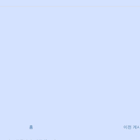
홈
이전 게