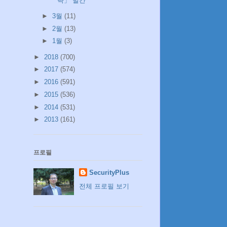
략」 발간
►
3월
(11)
►
2월
(13)
►
1월
(3)
►
2018
(700)
►
2017
(574)
►
2016
(591)
►
2015
(536)
►
2014
(531)
►
2013
(161)
프로필
SecurityPlus
전체 프로필 보기