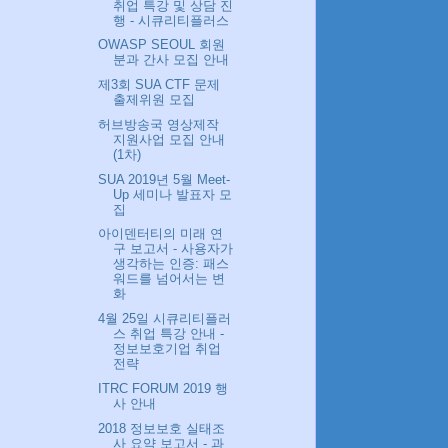
취업 특강 및 상담 진
행 - 시큐리티플러스
OWASP SEOUL 회원
분과 간사 모집 안내
제3회 SUA CTF 문제
출제위원 모집
허브방송국 영상제작
지원사업 모집 안내
(1차)
SUA 2019년 5월 Meet-
Up 세미나 발표자 모
집
아이덴터티의 미래 연
구 보고서 - 사용자가
생각하는 인증: 패스
워드를 넘어서는 변
화
4월 25일 시큐리티플러
스 취업 특강 안내 -
정보보호기업 취업
전략
ITRC FORUM 2019 행
사 안내
2018 정보보호 실태조
사 요약 보고서 - 과