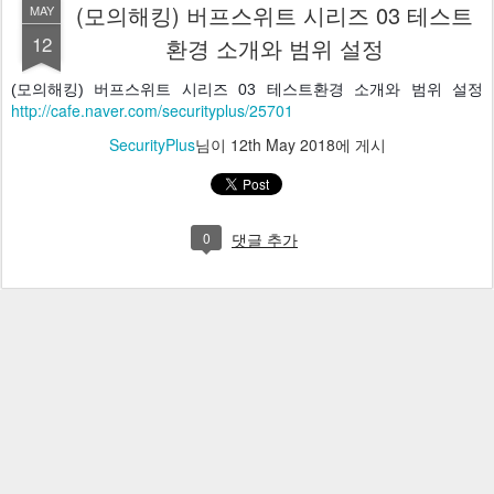
(모의해킹) 버프스위트 시리즈 03 테스트
MAY
12
환경 소개와 범위 설정
(모의해킹) 버프스위트 시리즈 03 테스트환경 소개와 범위 설정 
http://cafe.naver.com/securityplus/25701
SecurityPlus
님이
12th May 2018
에 게시
0
댓글 추가