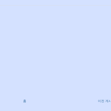
홈
이전 게