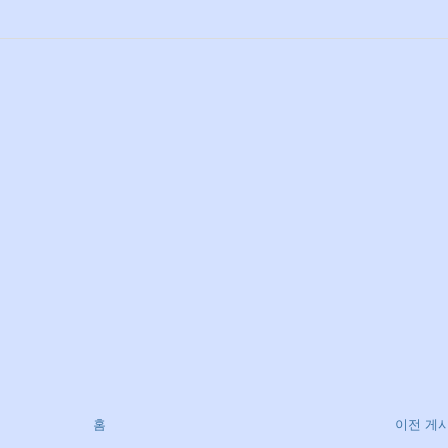
홈
이전 게