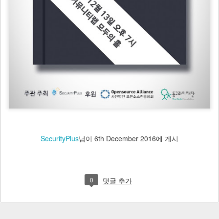
SecurityPlus
님이
6th December 2016
에 게시
0
댓글 추가