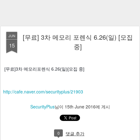
[무료] 3차 메모리 포렌식 6.26(일) [모집
JUN
15
중]
 [무료]3차 메모리포렌식 6.26(일)[모집 중]  
http://cafe.naver.com/securityplus/21903
SecurityPlus
님이
15th June 2016
에 게시
0
댓글 추가